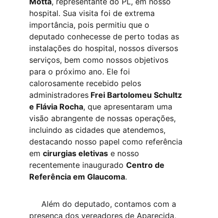
Motta
, representante do PL, em nosso 
hospital. Sua visita foi de extrema 
importância, pois permitiu que o 
deputado conhecesse de perto todas as 
instalações do hospital, nossos diversos 
serviços, bem como nossos objetivos 
para o próximo ano. Ele foi 
calorosamente recebido pelos 
administradores
 Frei Bartolomeu Schultz 
e Flávia Rocha
, que apresentaram uma 
visão abrangente de nossas operações, 
incluindo as cidades que atendemos, 
destacando nosso papel como referência 
em 
cirurgias eletivas
 e nosso 
recentemente inaugurado 
Centro de 
Referência em Glaucoma
.
     Além do deputado, contamos com a 
presença dos vereadores de Aparecida, 