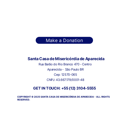
Make a Donation
Santa Casa de Misericórdia de Aparecida
Rua Barão do Rio Branco 470 - Centro 
Aparecida -  São Paulo BR
Cep: 12570-065
CNPJ: 43.667.179/0001-48
GET IN TOUCH: +55 (12) 3104-5555
COPYRIGHT © 2025 SANTA CASA DE MISERICÓRDIA DE APARECIDA - ALL RIGHTS 
RESERVED.