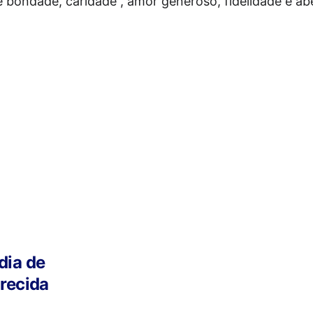
dia de 
recida