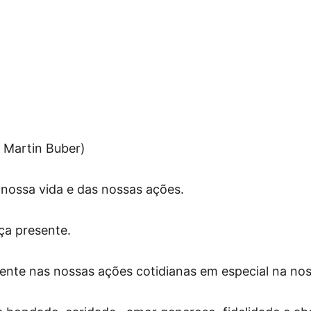
( Martin Buber)
da nossa vida e das nossas ações.
aça presente.
esente nas nossas ações cotidianas em especial na nos