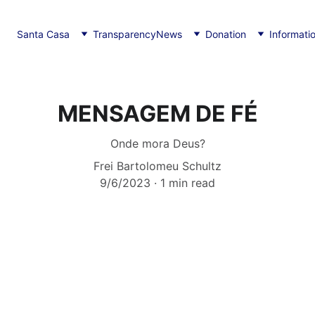
Santa Casa
Transparency
News
Donation
Informati
MENSAGEM DE FÉ
Onde mora Deus?
Frei Bartolomeu Schultz
9/6/2023
1 min read