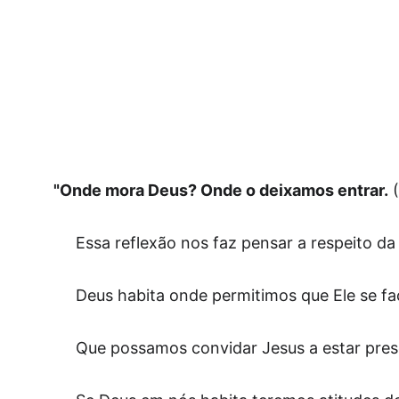
"Onde mora Deus? Onde o deixamos entrar.
 
     Essa reflexão nos faz pensar a respeito 
     Deus habita onde permitimos que Ele se f
     Que possamos convidar Jesus a estar pr