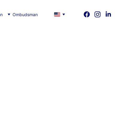
on
Ombudsman