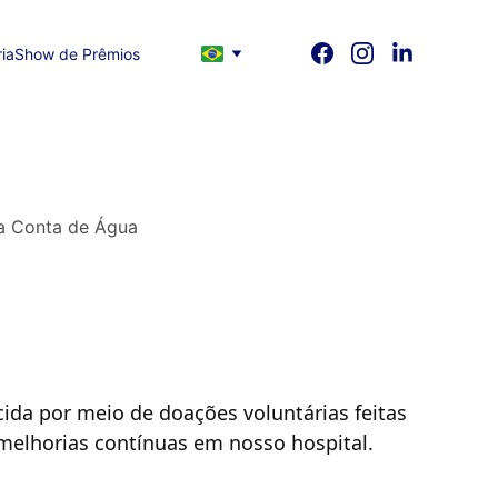
ia
Show de Prêmios
ia Conta de Água
cida por meio de doações voluntárias feitas 
 melhorias contínuas em nosso hospital.