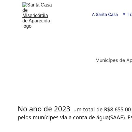
A Santa Casa
Tr
Munícipes de Ap
No ano de 2023
, um total de R$8.655,00
pelos munícipes via a conta de água(SAAE). Es