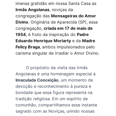
imensa gratidão em nossa Santa Casa as
Irmãs Angolanas
, noviças da 
congregação das 
Mensageiras do Amor 
Divino
. Originária de Aparecida (SP), essa 
congregação, 
criada em 17 de maio de 
1954
, é fruto da inspiração do 
Padre 
Eduardo Henrique Moriarty
 e da 
Madre 
Felicy Braga
, ambos impulsionados pelo 
carisma singular de irradiar o Amor Divino.
        O propósito da visita das Irmãs 
Angolanas é uma homenagem especial à 
Imaculada Conceição
, um momento de 
devoção e reconhecimento à pureza e 
bondade que essa figura representa na 
tradição religiosa. Em um espírito de 
comunhão, compartilhamos esse instante 
sagrado com as Noviças, unindo nossas 