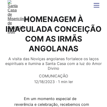
HOMENAGEM À
IMACULADA CONCEIÇÃO
COM AS IRMÃS
ANGOLANAS
A visita das Noviças angolanas fortalece os laços
espirituais e ilumina a Santa Casa com a luz do Amor
Divino
COMUNICAÇÃO
12/18/2023
1 min ler
Em um momento
 especial de 
reverência e celebração, recebemos com 