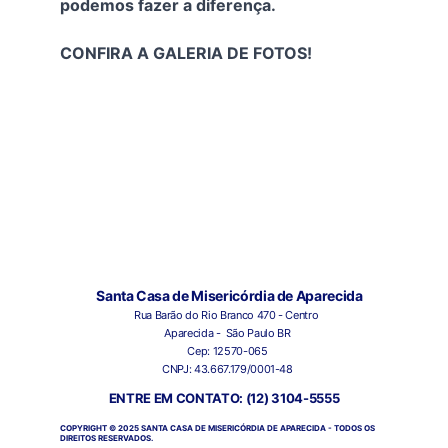
podemos fazer a diferença.
CONFIRA A GALERIA DE FOTOS!
Santa Casa de Misericórdia de Aparecida
Rua Barão do Rio Branco 470 - Centro 
Aparecida -  São Paulo BR
Cep: 12570-065
CNPJ: 43.667.179/0001-48
ENTRE EM CONTATO: (12) 3104-5555
COPYRIGHT © 2025 SANTA CASA DE MISERICÓRDIA DE APARECIDA - TODOS OS 
DIREITOS RESERVADOS.