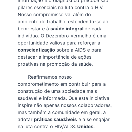
informação e o diagnóstico precoce são 
pilares essenciais na luta contra o HIV. 
Nosso compromisso vai além do 
ambiente de trabalho, estendendo-se ao 
bem-estar e à 
saúde integral 
de cada 
indivíduo. O Dezembro Vermelho é uma 
oportunidade valiosa para reforçar a 
conscientização
 sobre a AIDS e para 
destacar a importância de ações 
proativas na promoção da saúde.
       Reafirmamos nosso 
comprometimento em contribuir para a 
construção de uma sociedade mais 
saudável e informada. Que esta iniciativa 
inspire não apenas nossos colaboradores, 
mas também a comunidade em geral, a 
adotar 
práticas saudáveis
 e a se engajar 
na luta contra o HIV/AIDS.
 Unidos, 